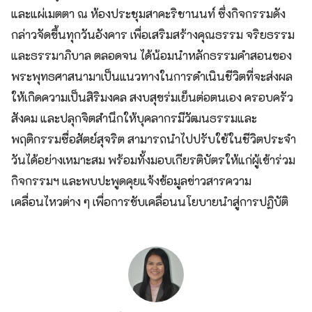
และแผ่เมตตา ณ ห้องประชุมสาคะริชานนท์ ซึ่งกิจกรรมดัง
กล่าวจัดขึ้นทุกวันอังคาร เพื่อเสริมสร้างคุณธรรม จริยธรรม
และธรรมาภิบาล ตลอดจน ได้น้อมนำหลักธรรมคำสอนของ
พระพุทธศาสนามาเป็นแนวทางในการดำเนินชีวิตที่จะส่งผล
ให้เกิดความเป็นสิริมงคล สงบสุขร่มเย็นต่อตนเอง ครอบครัว
สังคม และปลุกจิตสำนึกให้บุคลากรมีวัฒนธรรมและ
พฤติกรรมซื่อสัตย์สุจริต สามารถนำไปปรับใช้ในชีวิตประจำ
วันได้อย่างเหมาะสม พร้อมทั้งมอบเกียรติบัตรให้แก่ผู้เข้าร่วม
กิจกรรมฯ และพบปะพูดคุยแจ้งข้อมูลข่าวสารความ
เคลื่อนไหวต่าง ๆ เพื่อการขับเคลื่อนนโยบายนำสู่การปฏิบัติ