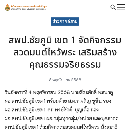
Skip
to
Search
content
ข่าวภาคอีสาน
for:
สพป.ชัยภูมิ เขต 1 จัดกิจกรรม
สวดมนต์ไหว้พระ เสริมสร้าง
คุณธรรมจริยธรรม
5 พฤศจิกายน 2568
วันอังคารที่ 4 พฤศจิกายน 2568 นายธีระศักดิ์ พลนาคู
ผอ.สพป.ชัยภูมิ เขต 1 พร้อมด้วย ส.ต.ท.จรัญ ชูชื่น รอง
ผอ.สพป.ชัยภูมิ เขต 1 ดร.พงษ์ศักดิ์ บุญเกื้อ รอง
ผอ.สพป.ชัยภูมิ เขต 1 ผอ.กลุ่มทุกกลุ่ม/หน่วย และบุคลากร
สพป.ชัยภูมิ เขต 1 ร่วมกิจกรรมสวดมนต์ไหว้พระ นั่งสมาธิ