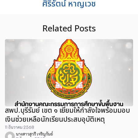
ศิริรัตน์ หาญเวช
Related Posts
สพป.บุรีรัมย์ เขต ๑ เยี่ยมให้กำลังใจพร้อมมอบ
เงินช่วยเหลือนักเรียนประสบอุบัติเหตุ
11 ธันวาคม 2568
นางสาวสุวรี เจริญรัมย์