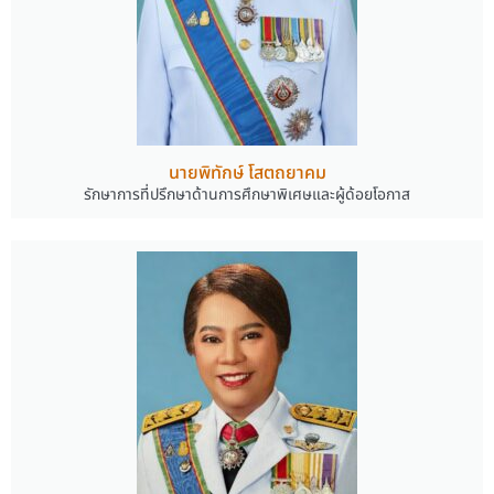
นายพิทักษ์ โสตถยาคม
รักษาการที่ปรึกษาด้านการศึกษาพิเศษและผู้ด้อยโอกาส