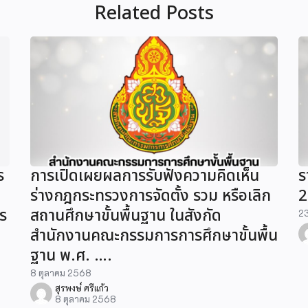
Related Posts
ร
การเปิดเผยผลการรับฟังความคิดเห็น
ร
ร่างกฎกระทรวงการจัดตั้ง รวม หรือเลิก
2
ร
สถานศึกษาขั้นพื้นฐาน ในสังกัด
23
สำนักงานคณะกรรมการการศึกษาขั้นพื้น
ฐาน พ.ศ. ….
8 ตุลาคม 2568
สุรพงษ์ ศรีแก้ว
8 ตุลาคม 2568