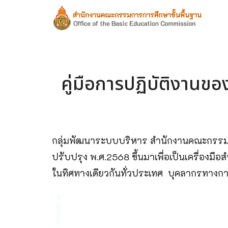
Skip
to
content
S
fo
คู่มือการปฏิบัติงานข
กลุ่มพัฒนาระบบบริหาร สำนักงานคณะกรรมการ
ปรับปรุง พ.ศ.2568 ขึ้นมาเพื่อเป็นเครื่องม
ในทิศทางเดียวกันทั่วประเทศ บุคลากรทางการศ