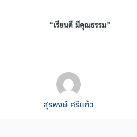
สุรพงษ์ ศรีแก้ว