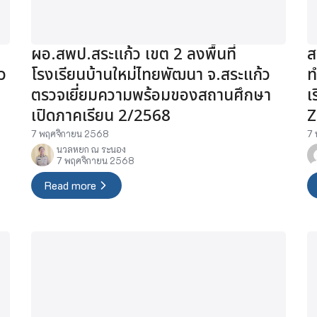
ผอ.สพป.สระแก้ว เขต 2 ลงพื้นที่
ส
ว
โรงเรียนบ้านใหม่ไทยพัฒนา จ.สระแก้ว
ท
ตรวจเยี่ยมความพร้อมของสถานศึกษา
เ
เปิดภาคเรียน 2/2568
Z
7 พฤศจิกายน 2568
7 
นวลหยก ณ ระนอง
7 พฤศจิกายน 2568
Read more