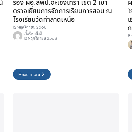
ณ์
รอง ผอ.สพป.ฉะเชิงเทรา เขต 2 เข้า
ผ
ตรวจเยี่ยมการจัดการเรียนการสอน ณ
โ
โรงเรียนวัดท่าลาดเหนือ
เ
ภ
12 พฤศจิกายน 2568
เกื้อจิต เพ็งลี
8 
12 พฤศจิกายน 2568
Read more