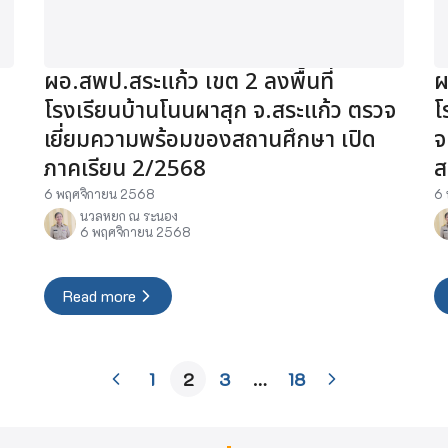
ผอ.สพป.สระแก้ว เขต 2 ลงพื้นที่
ผ
โรงเรียนบ้านโนนผาสุก จ.สระแก้ว ตรวจ
โ
เยี่ยมความพร้อมของสถานศึกษา เปิด
จ
ภาคเรียน 2/2568
ส
6 พฤศจิกายน 2568
6 
นวลหยก ณ ระนอง
6 พฤศจิกายน 2568
Read more
1
2
3
…
18