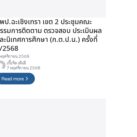
พป.ฉะเชิงเทรา เขต 2 ประชุมคณะ
รรมการติดตาม ตรวจสอบ ประเมินผล
ละนิเทศการศึกษา (ก.ต.ป.น.) ครั้งที่
/2568
พฤศจิกายน 2568
เกื้อจิต เพ็งลี
7 พฤศจิกายน 2568
Read more