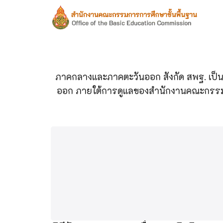
Skip
to
content
S
fo
ภาคกลางและภาคตะวันออก สังกัด สพฐ. เป็นห
ออก ภายใต้การดูแลของสำนักงานคณะกรรมการการศ