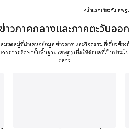
หน้าแรก
เกี่ยวกับ สพฐ.
earch
ข่าวภาคกลางและภาคตะวันออ
r:
มวดหมู่ที่นำเสนอข้อมูล ข่าวสาร และกิจกรรมที่เกี่ยวข้อ
ึกษาขั้นพื้นฐาน (สพฐ.) เพื่อให้ข้อมูลที่เป็นประโยชน์แก่ค
กล่าว