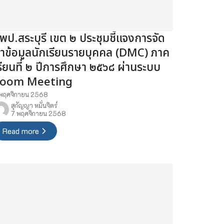
พป.สระบุรี เขต ๒ ประชุมชี้แจงการจัด
ำข้อมูลนักเรียนรายบุคคล (DMC) ภาค
รียนที่ ๒ ปีการศึกษา ๒๕๖๘ ผ่านระบบ
oom Meeting
พฤศจิกายน 2568
สุกัญญา หมั่นจิตร์
7 พฤศจิกายน 2568
Read more