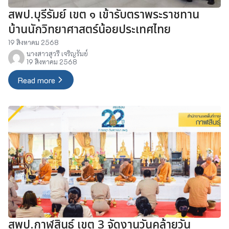
สพป.บุรีรัมย์ เขต ๑ เข้ารับตราพระราชทาน
บ้านนักวิทยาศาสตร์น้อยประเทศไทย
19 สิงหาคม 2568
นางสาวสุวรี เจริญรัมย์
19 สิงหาคม 2568
Read more
สพป.กาฬสินธุ์ เขต 3 จัดงานวันคล้ายวัน