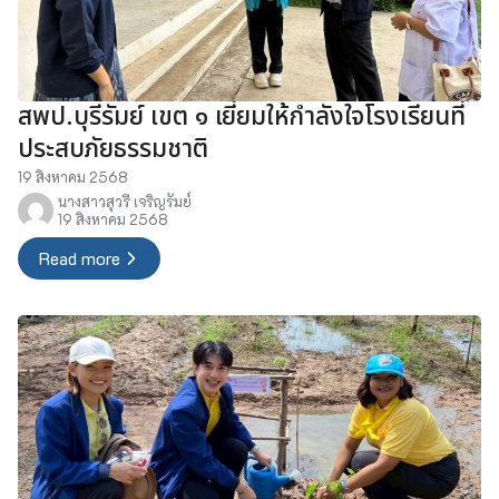
สพป.บุรีรัมย์ เขต ๑ เยี่ยมให้กำลังใจโรงเรียนที่
ประสบภัยธรรมชาติ
19 สิงหาคม 2568
นางสาวสุวรี เจริญรัมย์
19 สิงหาคม 2568
Read more